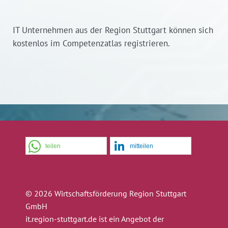
IT Unternehmen aus der Region Stuttgart können sich
kostenlos im Competenzatlas registrieren.
teilen
mitteilen
© 2026 Wirtschaftsförderung Region Stuttgart
GmbH
it.region-stuttgart.de ist ein Angebot der