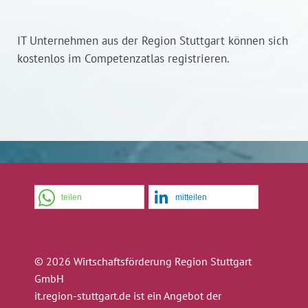
IT Unternehmen aus der Region Stuttgart können sich
kostenlos im Competenzatlas registrieren.
teilen
mitteilen
© 2026 Wirtschaftsförderung Region Stuttgart
GmbH
it.region-stuttgart.de ist ein Angebot der