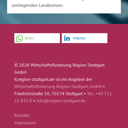
umliegenden Landkreisen.
teilen
mitteilen
© 2026 Wirtschaftsförderung Region Stuttgart
GmbH
it.region-stuttgart.de ist ein Angebot der
Wirtschaftsförderung Region Stuttgart GmbH
•
Friedrichstraße 10, 70174 Stuttgart •
Tel.: +49 711
22 835 0
•
info@region-stuttgart.de
Kontakt
Impressum