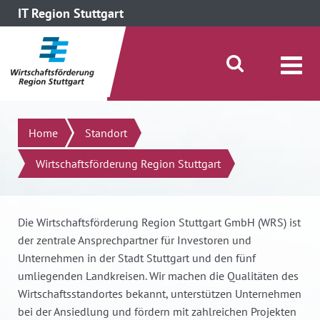
IT Region Stuttgart
direkt zum Inhalt dieser Seite
direkt zum Menü springen
Suche öffnen/schließen
Suchen
Home
Standort
Wirtschaftsförderung Region Stuttgart
Die Wirtschaftsförderung Region Stuttgart GmbH (WRS) ist
der zentrale Ansprechpartner für Investoren und
Unternehmen in der Stadt Stuttgart und den fünf
umliegenden Landkreisen. Wir machen die Qualitäten des
Wirtschaftsstandortes bekannt, unterstützen Unternehmen
bei der Ansiedlung und fördern mit zahlreichen Projekten