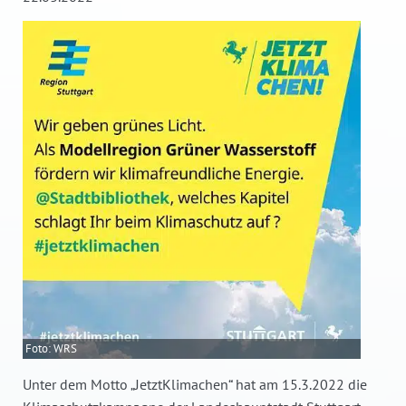
Foto: WRS
Unter dem Motto „JetztKlimachen“ hat am 15.3.2022 die