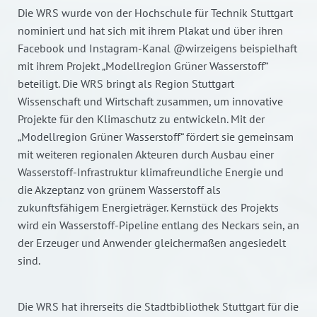
Die WRS wurde von der Hochschule für Technik Stuttgart
nominiert und hat sich mit ihrem Plakat und über ihren
Facebook und Instagram-Kanal @wirzeigens beispielhaft
mit ihrem Projekt „Modellregion Grüner Wasserstoff“
beteiligt. Die WRS bringt als Region Stuttgart
Wissenschaft und Wirtschaft zusammen, um innovative
Projekte für den Klimaschutz zu entwickeln. Mit der
„Modellregion Grüner Wasserstoff“ fördert sie gemeinsam
mit weiteren regionalen Akteuren durch Ausbau einer
Wasserstoff-Infrastruktur klimafreundliche Energie und
die Akzeptanz von grünem Wasserstoff als
zukunftsfähigem Energieträger. Kernstück des Projekts
wird ein Wasserstoff-Pipeline entlang des Neckars sein, an
der Erzeuger und Anwender gleichermaßen angesiedelt
sind.
Die WRS hat ihrerseits die Stadtbibliothek Stuttgart für die