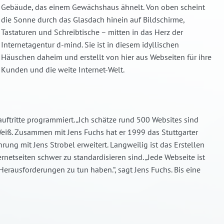
Gebäude, das einem Gewächshaus ähnelt. Von oben scheint
die Sonne durch das Glasdach hinein auf Bildschirme,
Tastaturen und Schreibtische – mitten in das Herz der
Internetagentur d-mind. Sie ist in diesem idyllischen
Häuschen daheim und erstellt von hier aus Webseiten für ihre
Kunden und die weite Internet-Welt.
uftritte programmiert. „Ich schätze rund 500 Websites sind
ß. Zusammen mit Jens Fuchs hat er 1999 das Stuttgarter
ng mit Jens Strobel erweitert. Langweilig ist das Erstellen
rnetseiten schwer zu standardisieren sind. „Jede Webseite ist
erausforderungen zu tun haben.“, sagt Jens Fuchs. Bis eine