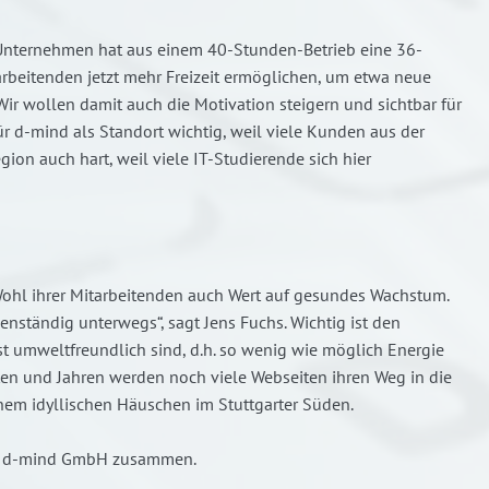
s Unternehmen hat aus einem 40-Stunden-Betrieb eine 36-
rbeitenden jetzt mehr Freizeit ermöglichen, um etwa neue
r wollen damit auch die Motivation steigern und sichtbar für
für d-mind als Standort wichtig, weil viele Kunden aus der
on auch hart, weil viele IT-Studierende sich hier
ohl ihrer Mitarbeitenden auch Wert auf gesundes Wachstum.
enständig unterwegs“, sagt Jens Fuchs. Wichtig ist den
st umweltfreundlich sind, d.h. so wenig wie möglich Energie
 und Jahren werden noch viele Webseiten ihren Weg in die
nem idyllischen Häuschen im Stuttgarter Süden.
der d-mind GmbH zusammen.