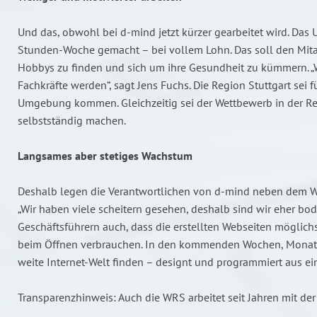
Und das, obwohl bei d-mind jetzt kürzer gearbeitet wird. Da
Stunden-Woche gemacht – bei vollem Lohn. Das soll den Mita
Hobbys zu finden und sich um ihre Gesundheit zu kümmern. „Wi
Fachkräfte werden“, sagt Jens Fuchs. Die Region Stuttgart sei 
Umgebung kommen. Gleichzeitig sei der Wettbewerb in der Regi
selbstständig machen.
Langsames aber stetiges Wachstum
Deshalb legen die Verantwortlichen von d-mind neben dem W
„Wir haben viele scheitern gesehen, deshalb sind wir eher bod
Geschäftsführern auch, dass die erstellten Webseiten möglich
beim Öffnen verbrauchen. In den kommenden Wochen, Monaten
weite Internet-Welt finden – designt und programmiert aus ei
Transparenzhinweis: Auch die WRS arbeitet seit Jahren mit 