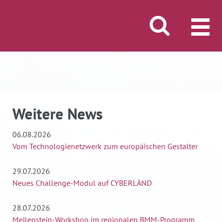
Suche öffnen/schli
MENÜ
Weitere News
06.08.2026
Vom Technologienetzwerk zum europäischen Gestalter
29.07.2026
Neues Challenge-Modul auf CYBERLÄND
28.07.2026
Meilenstein-Workshop im regionalen BMM-Programm