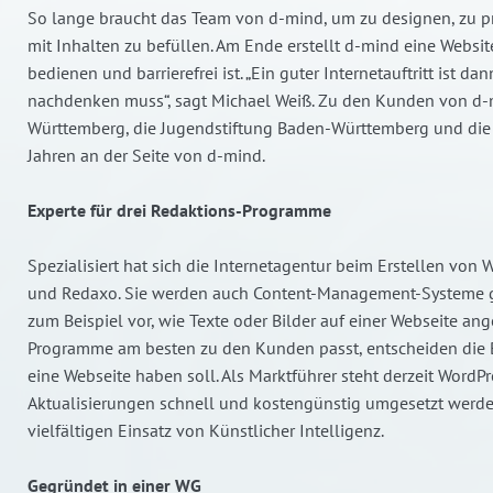
So lange braucht das Team von d-mind, um zu designen, zu
mit Inhalten zu befüllen. Am Ende erstellt d-mind eine Website
bedienen und barrierefrei ist. „Ein guter Internetauftritt ist d
nachdenken muss“, sagt Michael Weiß. Zu den Kunden von d
Württemberg, die Jugendstiftung Baden-Württemberg und die 
Jahren an der Seite von d-mind.
Experte für drei Redaktions-Programme
Spezialisiert hat sich die Internetagentur beim Erstellen vo
und Redaxo. Sie werden auch Content-Management-Systeme ge
zum Beispiel vor, wie Texte oder Bilder auf einer Webseite an
Programme am besten zu den Kunden passt, entscheiden die B
eine Webseite haben soll. Als Marktführer steht derzeit Word
Aktualisierungen schnell und kostengünstig umgesetzt wer
vielfältigen Einsatz von Künstlicher Intelligenz.
Gegründet in einer WG