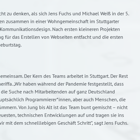
ht zu denken, als sich Jens Fuchs und Michael Weiß in der 5.
ten zusammen in einer Wohngemeinschaft im Stuttgarter
 Kommunikationsdesign. Nach ersten kleineren Projekten
 für das Erstellen von Webseiten entfacht und die ersten
Geburtstag.
meinsam. Der Kern des Teams arbeitet in Stuttgart. Der Rest
neriffa. „Wir haben während der Pandemie festgestellt, dass
ir die Suche nach Mitarbeitenden auf ganz Deutschland
hauptsächlich Programmierer*innen, aber auch Menschen, die
mern. Von Jung bis Alt ist das Team bunt gemischt – nicht
euesten, technischen Entwicklungen auf und tragen sie ins
ir mit dem schnelllebigen Geschäft Schritt“, sagt Jens Fuchs.