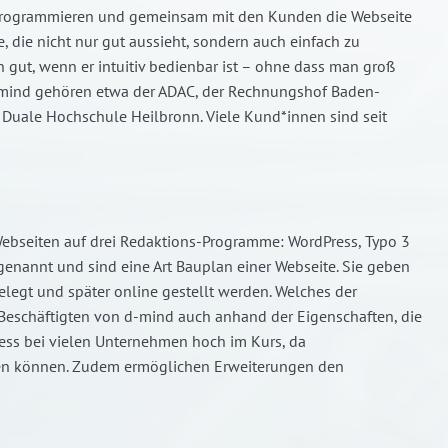
 programmieren und gemeinsam mit den Kunden die Webseite
, die nicht nur gut aussieht, sondern auch einfach zu
ann gut, wenn er intuitiv bedienbar ist – ohne dass man groß
-mind gehören etwa der ADAC, der Rechnungshof Baden-
Duale Hochschule Heilbronn. Viele Kund*innen sind seit
n Webseiten auf drei Redaktions-Programme: WordPress, Typo 3
nannt und sind eine Art Bauplan einer Webseite. Sie geben
gelegt und später online gestellt werden. Welches der
eschäftigten von d-mind auch anhand der Eigenschaften, die
Press bei vielen Unternehmen hoch im Kurs, da
den können. Zudem ermöglichen Erweiterungen den