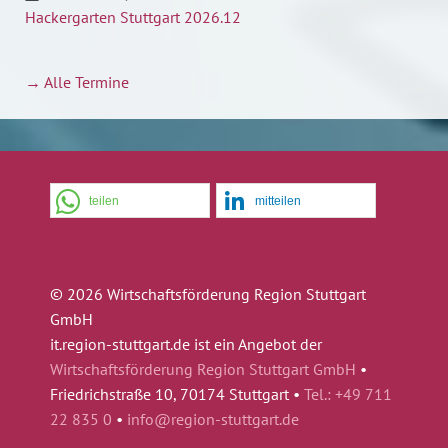
Hackergarten Stuttgart 2026.12
→ Alle Termine
teilen
mitteilen
© 2026 Wirtschaftsförderung Region Stuttgart
GmbH
it.region-stuttgart.de ist ein Angebot der
Wirtschaftsförderung Region Stuttgart GmbH
•
Friedrichstraße 10, 70174 Stuttgart •
Tel.: +49 711
22 835 0
•
info@region-stuttgart.de