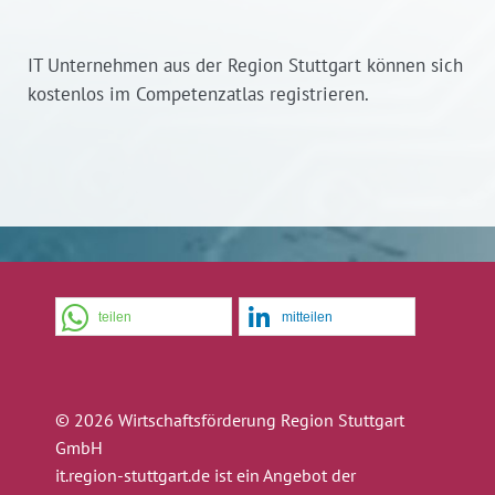
IT Unternehmen aus der Region Stuttgart können sich
kostenlos im Competenzatlas registrieren.
teilen
mitteilen
© 2026 Wirtschaftsförderung Region Stuttgart
GmbH
it.region-stuttgart.de ist ein Angebot der