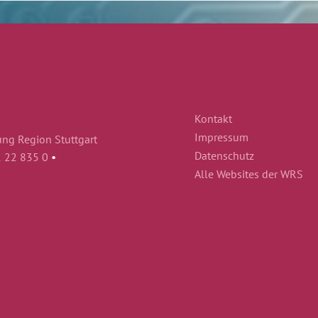
Kontakt
Impressum
ung Region Stuttgart
Datenschutz
1 22 835 0
•
Alle Websites der WRS