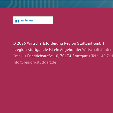
mitteilen
© 2026 Wirtschaftsförderung Region Stuttgart GmbH
it.region-stuttgart.de ist ein Angebot der
Wirtschaftsförder
GmbH
•
Friedrichstraße 10, 70174 Stuttgart •
Tel.: +49 71
info@region-stuttgart.de