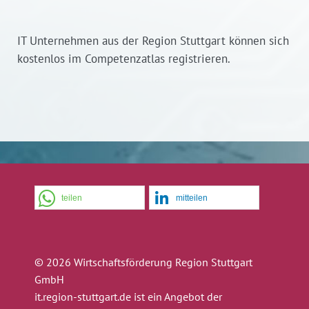
IT Unternehmen aus der Region Stuttgart können sich
kostenlos im Competenzatlas registrieren.
teilen
mitteilen
© 2026 Wirtschaftsförderung Region Stuttgart
GmbH
it.region-stuttgart.de ist ein Angebot der