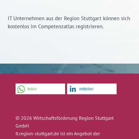
IT Unternehmen aus der Region Stuttgart können sich
kostenlos im Competenzatlas registrieren.
teilen
mitteilen
© 2026 Wirtschaftsförderung Region Stuttgart
GmbH
it.region-stuttgart.de ist ein Angebot der