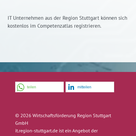
IT Unternehmen aus der Region Stuttgart können sich
kostenlos im Competenzatlas registrieren.
teilen
mitteilen
© 2026 Wirtschaftsförderung Region Stuttgart
GmbH
it.region-stuttgart.de ist ein Angebot der