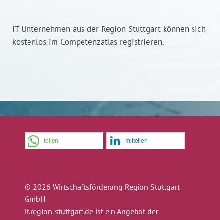
IT Unternehmen aus der Region Stuttgart können sich
kostenlos im Competenzatlas registrieren.
teilen
mitteilen
© 2026 Wirtschaftsförderung Region Stuttgart
GmbH
it.region-stuttgart.de ist ein Angebot der