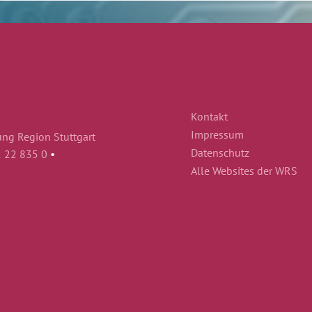
Kontakt
Impressum
ung Region Stuttgart
Datenschutz
1 22 835 0
•
Alle Websites der WRS