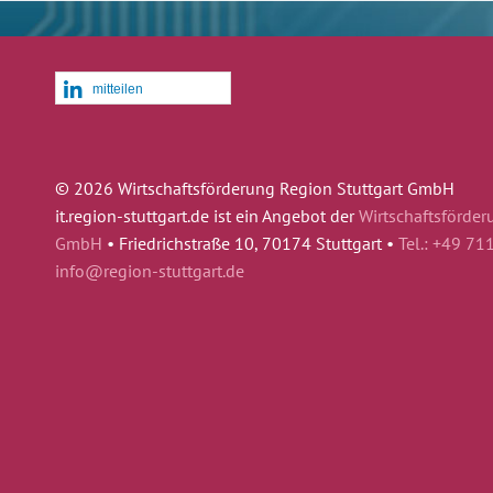
mitteilen
© 2026 Wirtschaftsförderung Region Stuttgart GmbH
it.region-stuttgart.de ist ein Angebot der
Wirtschaftsförder
GmbH
•
Friedrichstraße 10, 70174 Stuttgart •
Tel.: +49 71
info@region-stuttgart.de