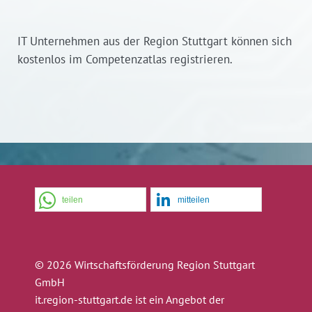
IT Unternehmen aus der Region Stuttgart können sich
kostenlos im Competenzatlas registrieren.
teilen
mitteilen
© 2026 Wirtschaftsförderung Region Stuttgart
GmbH
it.region-stuttgart.de ist ein Angebot der