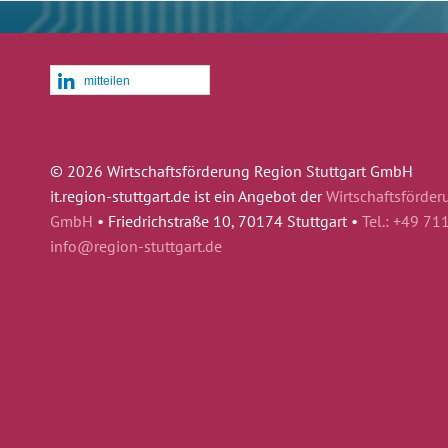
mitteilen
© 2026 Wirtschaftsförderung Region Stuttgart GmbH
it.region-stuttgart.de ist ein Angebot der
Wirtschaftsförder
GmbH
•
Friedrichstraße 10, 70174 Stuttgart •
Tel.: +49 71
info@region-stuttgart.de