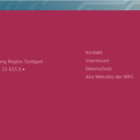
Kontakt
Impressum
ung Region Stuttgart
Datenschutz
1 22 835 0
•
Alle Websites der WRS