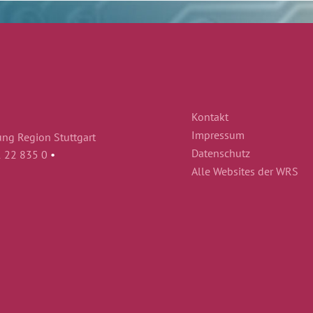
Kontakt
Impressum
ung Region Stuttgart
Datenschutz
1 22 835 0
•
Alle Websites der WRS