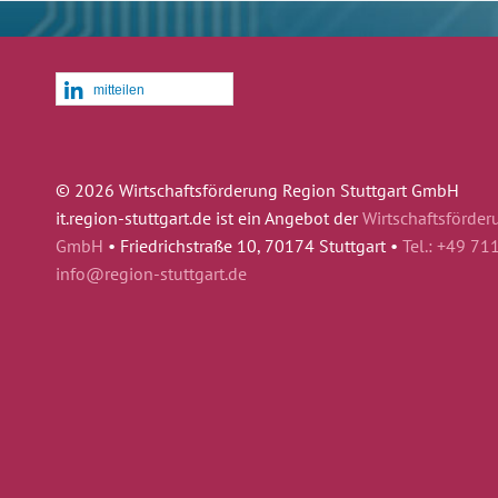
mitteilen
© 2026 Wirtschaftsförderung Region Stuttgart GmbH
it.region-stuttgart.de ist ein Angebot der
Wirtschaftsförder
GmbH
•
Friedrichstraße 10, 70174 Stuttgart •
Tel.: +49 71
info@region-stuttgart.de