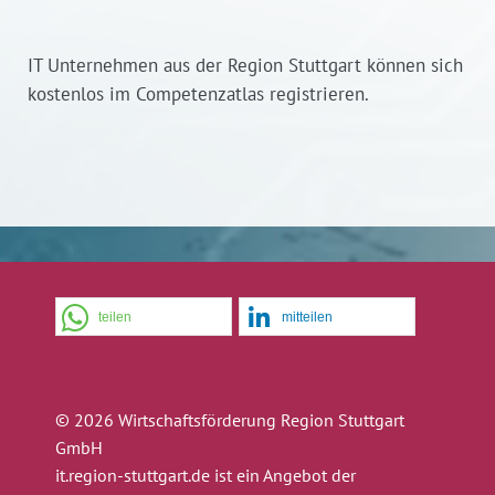
IT Unternehmen aus der Region Stuttgart können sich
kostenlos im Competenzatlas registrieren.
teilen
mitteilen
© 2026 Wirtschaftsförderung Region Stuttgart
GmbH
it.region-stuttgart.de ist ein Angebot der