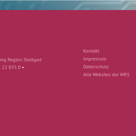
Kontakt
Impressum
ung Region Stuttgart
Datenschutz
1 22 835 0
•
Alle Websites der WRS