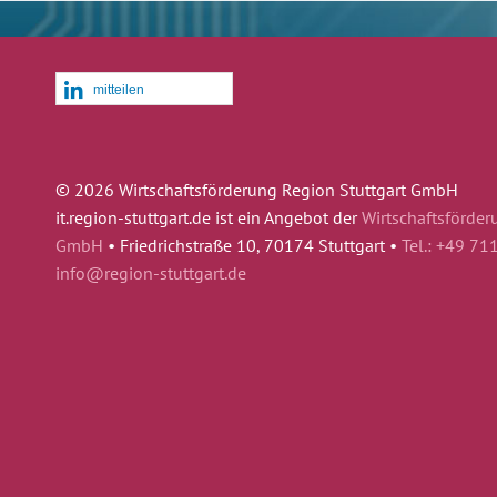
mitteilen
© 2026 Wirtschaftsförderung Region Stuttgart GmbH
it.region-stuttgart.de ist ein Angebot der
Wirtschaftsförder
GmbH
•
Friedrichstraße 10, 70174 Stuttgart •
Tel.: +49 71
info@region-stuttgart.de