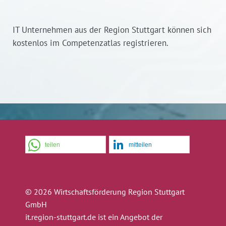
IT Unternehmen aus der Region Stuttgart können sich
kostenlos im Competenzatlas registrieren.
teilen
mitteilen
© 2026 Wirtschaftsförderung Region Stuttgart
GmbH
it.region-stuttgart.de ist ein Angebot der