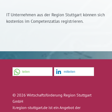
IT Unternehmen aus der Region Stuttgart können sich
kostenlos im Competenzatlas registrieren.
teilen
mitteilen
© 2026 Wirtschaftsförderung Region Stuttgart
GmbH
it.region-stuttgart.de ist ein Angebot der