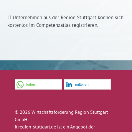
IT Unternehmen aus der Region Stuttgart können sich
kostenlos im Competenzatlas registrieren.
teilen
mitteilen
© 2026 Wirtschaftsförderung Region Stuttgart
GmbH
it.region-stuttgart.de ist ein Angebot der