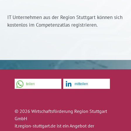
IT Unternehmen aus der Region Stuttgart können sich
kostenlos im Competenzatlas registrieren.
teilen
mitteilen
© 2026 Wirtschaftsförderung Region Stuttgart
GmbH
it.region-stuttgart.de ist ein Angebot der