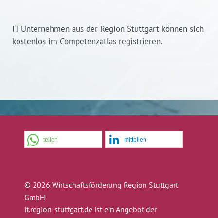
IT Unternehmen aus der Region Stuttgart können sich
kostenlos im Competenzatlas registrieren.
teilen
mitteilen
© 2026 Wirtschaftsförderung Region Stuttgart
GmbH
it.region-stuttgart.de ist ein Angebot der