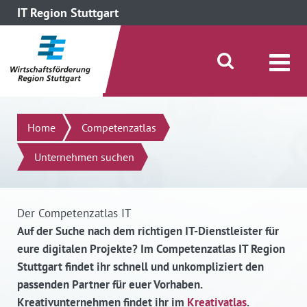
IT Region Stuttgart
direkt zum Inhalt dieser Seite
direkt zum Menü springen
Suche öffnen/schließen
Suchen
Home
Competenzatlas
Unternehmen suchen
Der Competenzatlas IT
Auf der Suche nach dem richtigen IT-Dienstleister für
eure digitalen Projekte? Im Competenzatlas IT Region
Stuttgart findet ihr schnell und unkompliziert den
passenden Partner für euer Vorhaben.
Kreativunternehmen findet ihr im
Kreativatlas
.