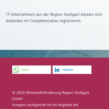
IT Unternehmen aus der Region Stuttgart können sich
kostenlos im Competenzatlas registrieren.
teilen
mitteilen
© 2026 Wirtschaftsförderung Region Stuttgart
GmbH
it.region-stuttgart.de ist ein Angebot der