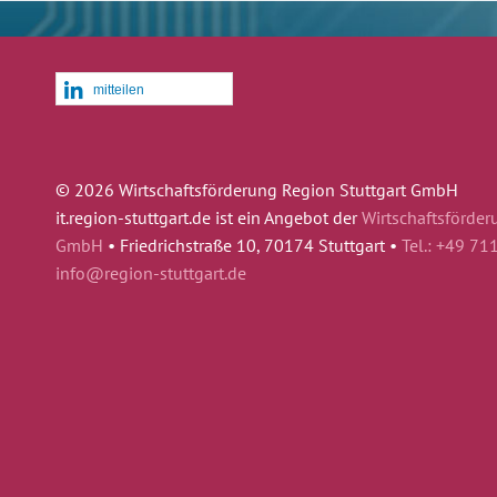
mitteilen
© 2026 Wirtschaftsförderung Region Stuttgart GmbH
it.region-stuttgart.de ist ein Angebot der
Wirtschaftsförder
GmbH
•
Friedrichstraße 10, 70174 Stuttgart •
Tel.: +49 71
info@region-stuttgart.de