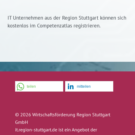
IT Unternehmen aus der Region Stuttgart können sich
kostenlos im Competenzatlas registrieren.
teilen
mitteilen
© 2026 Wirtschaftsförderung Region Stuttgart
GmbH
it.region-stuttgart.de ist ein Angebot der