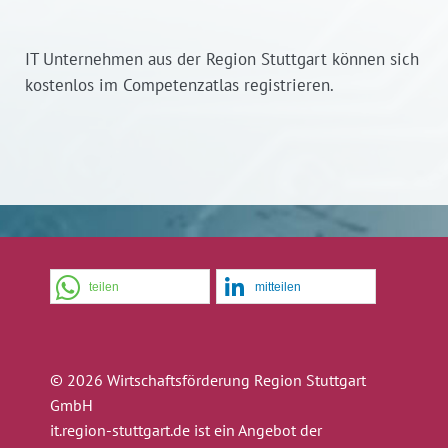
IT Unternehmen aus der Region Stuttgart können sich
kostenlos im Competenzatlas registrieren.
teilen
mitteilen
© 2026 Wirtschaftsförderung Region Stuttgart
GmbH
it.region-stuttgart.de ist ein Angebot der