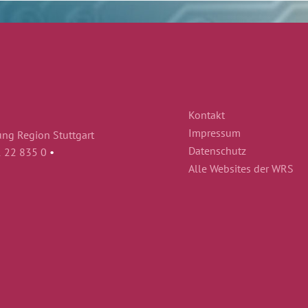
Kontakt
Impressum
ung Region Stuttgart
Datenschutz
1 22 835 0
•
Alle Websites der WRS