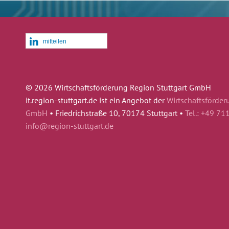
mitteilen
© 2026 Wirtschaftsförderung Region Stuttgart GmbH
it.region-stuttgart.de ist ein Angebot der
Wirtschaftsförder
GmbH
•
Friedrichstraße 10, 70174 Stuttgart •
Tel.: +49 71
info@region-stuttgart.de