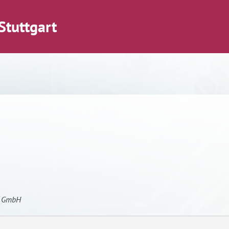
Stuttgart
W GmbH