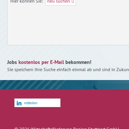
Hier können Sie:
neu suchen
Jobs
kostenlos per E-Mail
bekommen!
Sie speichern Ihre Suche einfach einmal ab und sind in Zuk
mitteilen