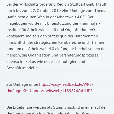
Bei der Wirtschaftsförderung Region Stuttgart GmbH läuft
noch bis zum 22. Oktober 2019 eine Umfrage zum Thema
„Auf einem guten Weg in der Arbeitswelt 4.0?“.
Der
Fragebogen wurde mit Unterstützung des Fraunhofer-
Instituts für Arbeitswirtschaft und Organisation IAO
konzipiert und soll den Status quo der Unternehmen
hinsichtlich der strategischen Kernbereiche und Themen
rund um die Arbeitswelt 4.0 einfangen: Hierbei stehen der
Mensch, die Organisation und Veränderungsprozesse
ebenso im Fokus wie neue Technologien und
Geschäftsmodelle.
Zur Umfrage unter
https://easy-feedback.de/WRS-
Umfrage-KMU-und-Arbeitswelt/1189826/pNkJP8
Die Ergebnisse werden als Stimmungsbild in eine, auf der
Umfrage thematisch aufbauende, Arbeit-im-Wandel-