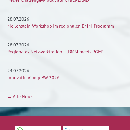
Neues Challenge-Modul auf CYBERLÄND
28.07.2026
Meilenstein-Workshop im regionalen BMM-Programm
28.07.2026
Regionales Netzwerktreffen – „BMM meets BGM“!
24.07.2026
InnovationCamp BW 2026
→ Alle News