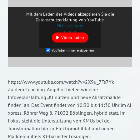
Mit dem Laden des Videos akzeptieren Sie die
Datenschutzerklärung von YouTube.
Mehr erfahren
Video laden
YouTube immer entsperren
https://www.youtube.com/watch?v=2X9u_7Ts7Yk
Zu dem Coaching-Angebot bieten wir eine
Infoveranstaltung „KI nutzen und neue Absatzmärkte
finden“ an. Das Event findet von 10:30 bis 11:30 Uhr im AI
xpress, Röhrer Weg 8, 71032 Böblingen, hybrid statt. Im
Fokus steht die Unterstützung von KMUs bei der
Transformation hin zu Elektromobilität und neuen
Märkten mittels KI-basierter Lösungen.