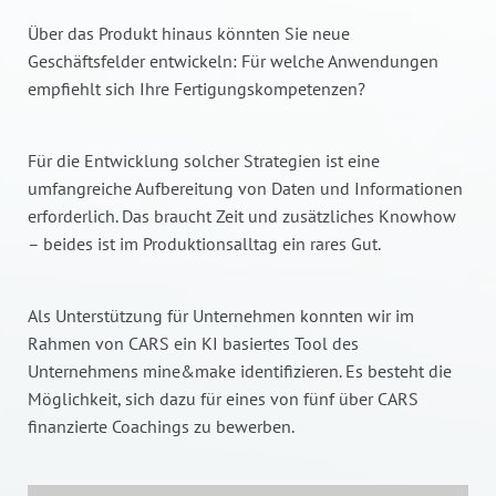
Über das Produkt hinaus könnten Sie neue
Geschäftsfelder entwickeln: Für welche Anwendungen
empfiehlt sich Ihre Fertigungskompetenzen?
Für die Entwicklung solcher Strategien ist eine
umfangreiche Aufbereitung von Daten und Informationen
erforderlich. Das braucht Zeit und zusätzliches Knowhow
– beides ist im Produktionsalltag ein rares Gut.
Als Unterstützung für Unternehmen konnten wir im
Rahmen von CARS ein KI basiertes Tool des
Unternehmens mine&make identifizieren. Es besteht die
Möglichkeit, sich dazu für eines von fünf über CARS
finanzierte Coachings zu bewerben.