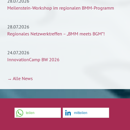
28.07.2026
Meilenstein-Workshop im regionalen BMM-Programm
28.07.2026
Regionales Netzwerktreffen – „BMM meets BGM“!
24.07.2026
InnovationCamp BW 2026
→ Alle News
teilen
mitteilen