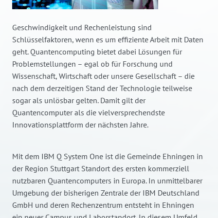
Geschwindigkeit und Rechenleistung sind
Schlüsselfaktoren, wenn es um effiziente Arbeit mit Daten
geht. Quantencomputing bietet dabei Lösungen für
Problemstellungen – egal ob für Forschung und
Wissenschaft, Wirtschaft oder unsere Gesellschaft – die
nach dem derzeitigen Stand der Technologie teilweise
sogar als unlösbar gelten. Damit gilt der
Quantencomputer als die vielversprechendste
Innovationsplattform der nächsten Jahre.
Mit dem IBM Q System One ist die Gemeinde Ehningen in
der Region Stuttgart Standort des ersten kommerziell
nutzbaren Quantencomputers in Europa. In unmittelbarer
Umgebung der bisherigen Zentrale der IBM Deutschland
GmbH und deren Rechenzentrum entsteht in Ehningen
ein neuer Campus und Laborstandort. In diesem Umfeld