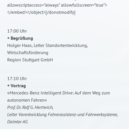
allowscriptaccess=“always“ allowfullscreen=“true“>
</embed></object>[/donotmodify]
17:00 Uhr
+ Begrüßung
Holger Haas, Leiter Standortentwicklung,
Wirtschaftsförderung
Region Stuttgart GmbH
17:10 Uhr
+ Vortrag
»Mercedes-Benz Intelligent Drive: Auf dem Weg zum
autonomen Fahren«
Prof. Dr. Ralf G. Herrtwich,
Leiter Vorentwicklung Fahrerassistenz-und Fahrwerksysteme,
Daimler AG