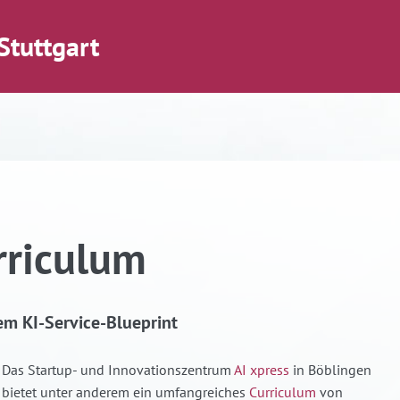
Stuttgart
rriculum
m KI-Service-Blueprint
Das Startup- und Innovationszentrum
AI xpress
in Böblingen
bietet unter anderem ein umfangreiches
Curriculum
von