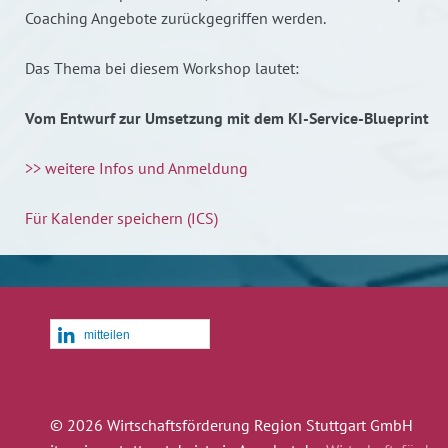
Coaching Angebote zurückgegriffen werden.
Das Thema bei diesem Workshop lautet:
Vom Entwurf zur Umsetzung mit dem KI-Service-Blueprint
>> weitere Infos und Anmeldung
Für Kalender speichern (ICS)
mitteilen
© 2026 Wirtschaftsförderung Region Stuttgart GmbH