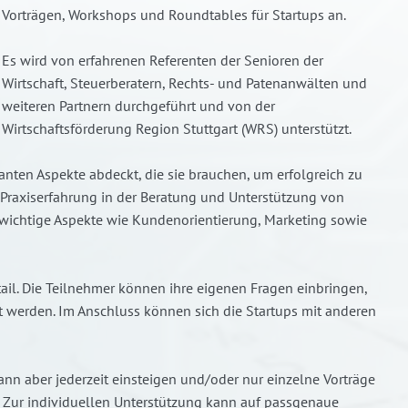
Vorträgen, Workshops und Roundtables für Startups an.
Es wird von erfahrenen Referenten der Senioren der
Wirtschaft, Steuerberatern, Rechts- und Patenanwälten und
weiteren Partnern durchgeführt und von der
Wirtschaftsförderung Region Stuttgart (WRS) unterstützt.
vanten Aspekte abdeckt, die sie brauchen, um erfolgreich zu
 Praxiserfahrung in der Beratung und Unterstützung von
n wichtige Aspekte wie Kundenorientierung, Marketing sowie
il. Die Teilnehmer können ihre eigenen Fragen einbringen,
 werden. Im Anschluss können sich die Startups mit anderen
ann aber jederzeit einsteigen und/oder nur einzelne Vorträge
. Zur individuellen Unterstützung kann auf passgenaue