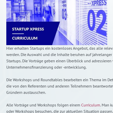
Hier erhalten Startups ein kostenloses Angebot, das alle rele
werden. Die Auswahl und die Inhalte beruhen auf jahrelanger
Startups. Die Vorträge geben einen Überblick und adressiere
Unternehmensfinanzierung oder -entwicklung.
Die Workshops und Roundtables bearbeiten ein Thema im Deta
die von den Referenten und anderen Teilnehmern beantwortet
Gründern austauschen.
Alle Vorträge und Workshops folgen einem
Curriculum
. Man k
oder Workshops besuchen, die zur aktuellen Situation passen