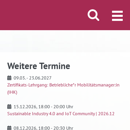
Suche öffnen/schli
MENÜ
Weitere Termine
09.03. - 23.06.2027
Zertifikats-Lehrgang: Betriebliche*r Mobilitätsmanager:in
(IHK)
15.12.2026
, 18:00 - 20:00 Uhr
Sustainable Industry 4.0 and IoT Community | 2026.12
08.12.2026
, 18:00 - 20:30 Uhr