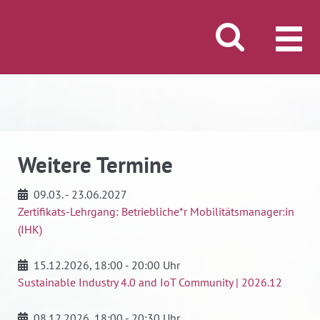
Suche öffnen/schli
MENÜ
Weitere Termine
09.03. - 23.06.2027
Zertifikats-Lehrgang: Betriebliche*r Mobilitätsmanager:in
(IHK)
15.12.2026
, 18:00 - 20:00 Uhr
Sustainable Industry 4.0 and IoT Community | 2026.12
08.12.2026
, 18:00 - 20:30 Uhr