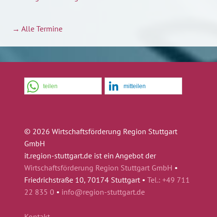
→ Alle Termine
teilen
mitteilen
© 2026 Wirtschaftsförderung Region Stuttgart
GmbH
it.region-stuttgart.de ist ein Angebot der
Wirtschaftsförderung Region Stuttgart GmbH
•
Friedrichstraße 10, 70174 Stuttgart •
Tel.: +49 711
22 835 0
•
info@region-stuttgart.de
Kontakt