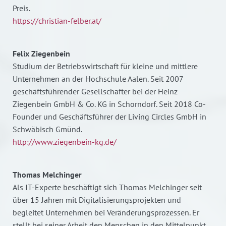
Preis.
https://christian-felber.at/
Felix Ziegenbein
Studium der Betriebswirtschaft für kleine und mittlere
Unternehmen an der Hochschule Aalen. Seit 2007
geschäftsführender Gesellschafter bei der Heinz
Ziegenbein GmbH & Co. KG in Schorndorf. Seit 2018 Co-
Founder und Geschäftsführer der Living Circles GmbH in
Schwäbisch Gmünd.
http://www.ziegenbein-kg.de/
Thomas Melchinger
Als IT-Experte beschäftigt sich Thomas Melchinger seit
über 15 Jahren mit Digitalisierungsprojekten und
begleitet Unternehmen bei Veränderungsprozessen. Er
stellt bei seiner Arbeit den Menschen in den Mittelpunkt