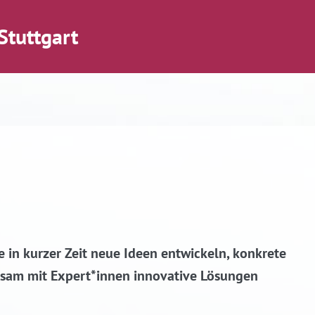
Stuttgart
 in kurzer Zeit neue Ideen entwickeln, konkrete
nsam mit Expert*innen innovative Lösungen