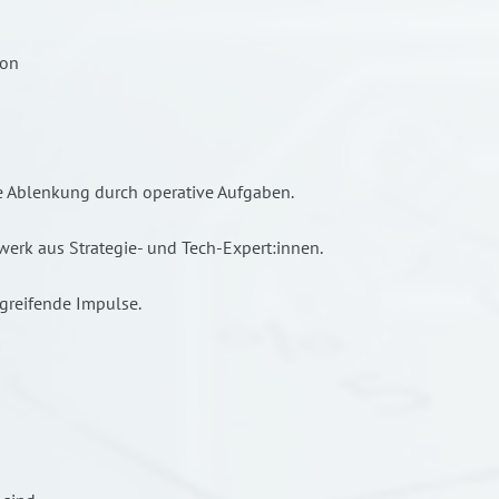
ion
e Ablenkung durch operative Aufgaben.
zwerk aus Strategie- und Tech-Expert:innen.
reifende Impulse.