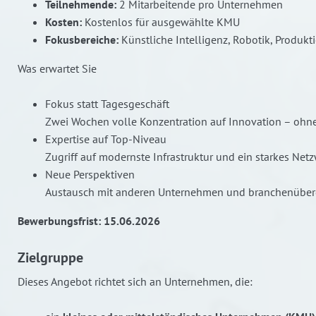
Teilnehmende:
2 Mitarbeitende pro Unternehmen
Kosten:
Kostenlos für ausgewählte KMU
Fokusbereiche:
Künstliche Intelligenz, Robotik, Produkt
Was erwartet Sie
Fokus statt Tagesgeschäft
Zwei Wochen volle Konzentration auf Innovation – ohn
Expertise auf Top-Niveau
Zugriff auf modernste Infrastruktur und ein starkes Net
Neue Perspektiven
Austausch mit anderen Unternehmen und branchenüberg
Bewerbungsfrist: 15.06.2026
Zielgruppe
Dieses Angebot richtet sich an Unternehmen, die: