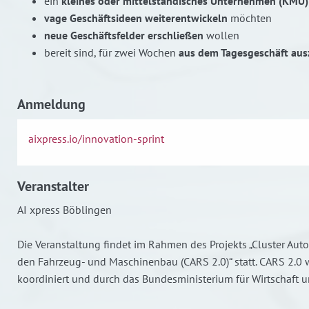
ein
kleines oder mittelständisches Unternehmen (KMU)
vage Geschäftsideen weiterentwickeln
möchten
neue Geschäftsfelder erschließen
wollen
bereit sind, für zwei Wochen
aus dem Tagesgeschäft aus
Anmeldung
aixpress.io/innovation-sprint
Veranstalter
AI xpress Böblingen
Die Veranstaltung findet im Rahmen des Projekts „Cluster Aut
den Fahrzeug- und Maschinenbau (CARS 2.0)“ statt. CARS 2.0 
koordiniert und durch das Bundesministerium für Wirtschaft u