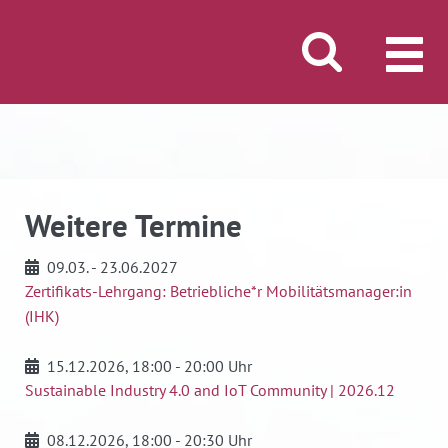
Suche öffnen/schli
MENÜ
Weitere Termine
09.03. - 23.06.2027
Zertifikats-Lehrgang: Betriebliche*r Mobilitätsmanager:in
(IHK)
15.12.2026
, 18:00 - 20:00 Uhr
Sustainable Industry 4.0 and IoT Community | 2026.12
08.12.2026
, 18:00 - 20:30 Uhr