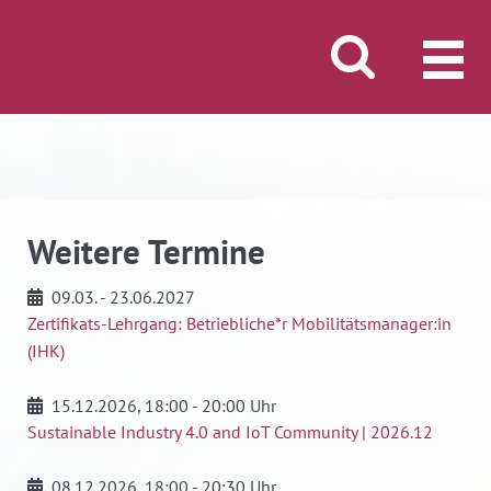
Suche öffnen/schli
MENÜ
Weitere Termine
09.03. - 23.06.2027
Zertifikats-Lehrgang: Betriebliche*r Mobilitätsmanager:in
(IHK)
15.12.2026
, 18:00 - 20:00 Uhr
Sustainable Industry 4.0 and IoT Community | 2026.12
08.12.2026
, 18:00 - 20:30 Uhr