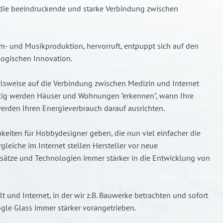
 die beeindruckende und starke Verbindung zwischen
m- und Musikproduktion, hervorruft, entpuppt sich auf den
ologischen Innovation.
ielsweise auf die Verbindung zwischen Medizin und Internet
nftig werden Häuser und Wohnungen "erkennen", wann Ihre
rden Ihren Energieverbrauch darauf ausrichten.
eiten für Hobbydesigner geben, die nun viel einfacher die
rgleiche im Internet stellen Hersteller vor neue
sätze und Technologien immer stärker in die Entwicklung von
 und Internet, in der wir z.B. Bauwerke betrachten und sofort
gle Glass immer stärker vorangetrieben.