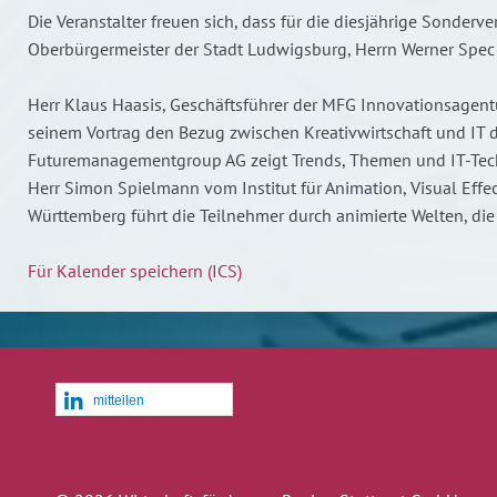
Die Veranstalter freuen sich, dass für die diesjährige Sonderv
Oberbürgermeister der Stadt Ludwigsburg, Herrn Werner Spec
Herr Klaus Haasis, Geschäftsführer der MFG Innovationsagent
seinem Vortrag den Bezug zwischen Kreativwirtschaft und IT 
Futuremanagementgroup AG zeigt Trends, Themen und IT-Techno
Herr Simon Spielmann vom Institut für Animation, Visual Eff
Württemberg führt die Teilnehmer durch animierte Welten, di
Für Kalender speichern (ICS)
mitteilen