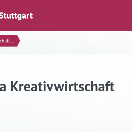
Stuttgart
aft ...
 Kreativwirtschaft