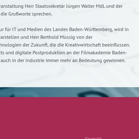
eranstaltung Herr Staatssekretär Jürgen Walter MdL und der
 die Grußworte sprechen.
ur für IT und Medien des Landes Baden-Württemberg, wird in
darstellen und Herr Berthold Müssig von der
logien der Zukunft, die die Kreativwirtschaft beeinflussen.
ects und digitale Postproduktion an der Filmakademie Baden-
e auch in der Industrie immer mehr an Bedeutung gewinnen.
Kontakt