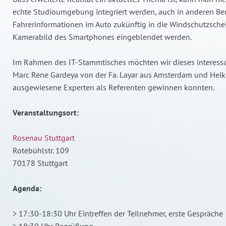
echte Studioumgebung integriert werden, auch in anderen Ber
Fahrerinformationen im Auto zukünftig in die Windschutzscheib
Kamerabild des Smartphones eingeblendet werden.
Im Rahmen des IT-Stammtisches möchten wir dieses interessa
Marc Rene Gardeya von der Fa. Layar aus Amsterdam und Hei
ausgewiesene Experten als Referenten gewinnen konnten.
Veranstaltungsort:
Rosenau Stuttgart
Rotebühlstr. 109
70178 Stuttgart
Agenda:
> 17:30-18:30 Uhr Eintreffen der Teilnehmer, erste Gespräche
> 18:30 Uhr Begrüßung