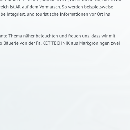
eich ist AR auf dem Vormarsch. So werden beispielsweise
e integriert, und touristische Informationen vor Ort ins
nte Thema näher beleuchten und freuen uns, dass wir mit
ko Bäuerle von der Fa. KET TECHNIK aus Markgröningen zwei