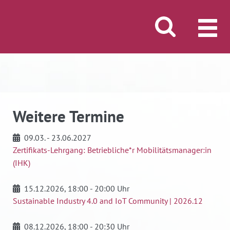
Suche öffnen/schli
MENÜ
Weitere Termine
09.03. - 23.06.2027
Zertifikats-Lehrgang: Betriebliche*r Mobilitätsmanager:in
(IHK)
15.12.2026
, 18:00 - 20:00 Uhr
Sustainable Industry 4.0 and IoT Community | 2026.12
08.12.2026
, 18:00 - 20:30 Uhr