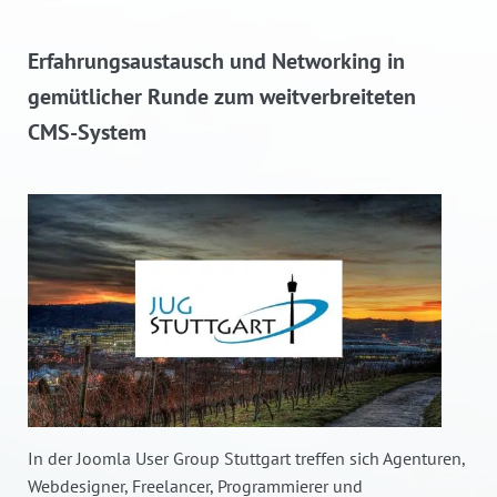
Erfahrungsaustausch und Networking in
gemütlicher Runde zum weitverbreiteten
CMS-System
In der Joomla User Group Stuttgart treffen sich Agenturen,
Webdesigner, Freelancer, Programmierer und