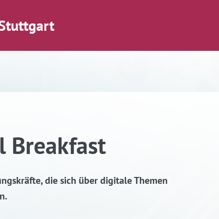
Stuttgart
l Breakfast
gskräfte, die sich über digitale Themen
n.