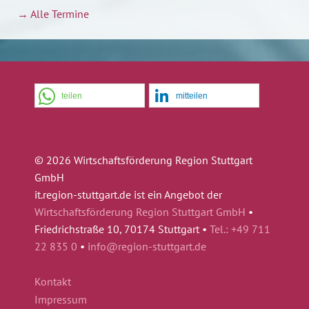
→ Alle Termine
teilen
mitteilen
© 2026 Wirtschaftsförderung Region Stuttgart
GmbH
it.region-stuttgart.de ist ein Angebot der
Wirtschaftsförderung Region Stuttgart GmbH
•
Friedrichstraße 10, 70174 Stuttgart •
Tel.: +49 711
22 835 0
•
info@region-stuttgart.de
Kontakt
Impressum