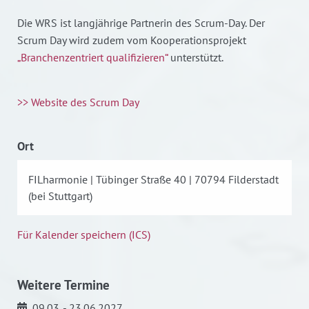
Die WRS ist langjährige Partnerin des Scrum-Day. Der
Scrum Day wird zudem vom Kooperationsprojekt
„Branchenzentriert qualifizieren“
unterstützt.
>> Website des Scrum Day
Ort
FILharmonie | Tübinger Straße 40 | 70794 Filderstadt
(bei Stuttgart)
Für Kalender speichern (ICS)
Weitere Termine
09.03. - 23.06.2027