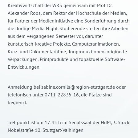
Kreativwirtschaft der WRS gemeinsam mit Prof. Dr.
Alexander Roos, dem Rektor der Hochschule der Medien,
für Partner der MedienInitiative eine Sonderführung durch
die dortige Media Night. Studierende stellen ihre Arbeiten
aus dem vergangenen Semester vor, darunter
künstlerisch-kreative Projekte, Computeranimationen,
Kurz- und Dokumentarfilme, Tonproduktionen, originelle
Verpackungen, Printprodukte und topaktuelle Software-
Entwicklungen.
Anmeldung bei sabine.cornils@region-stuttgart.de oder
telefonisch unter 0711-22835-16, die Plätze sind
begrenzt.
Treffpunkt ist um 17:45 h im Senatssaal der HdM, 3. Stock,
Nobelstraße 10, Stuttgart-Vaihingen