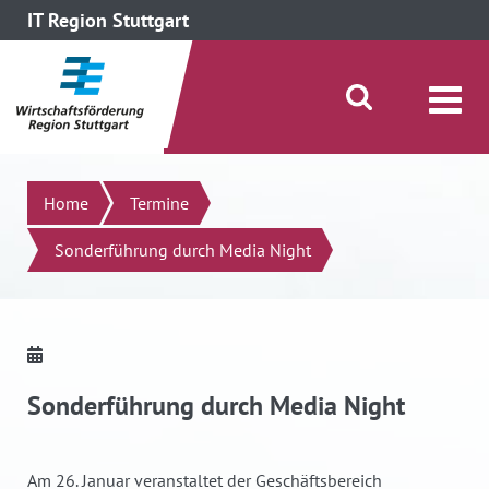
IT Region Stuttgart
direkt zum Inhalt dieser Seite
direkt zum Menü springen
Suche öffnen/schließen
Suchen
Home
Termine
Sonderführung durch Media Night
Sonderführung durch Media Night
Am 26. Januar veranstaltet der Geschäftsbereich