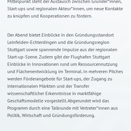
Mittelpunkt steht der Austausch zwischen Gründer*innen,
Start-ups und regionalen Akteur*innen, um neue Kontakte
zu knüpfen und Kooperationen zu fördern.
Der Abend bietet Einblicke in den Gründungsstandort
Leinfelden-Echterdingen und die Gründungsregion
Stuttgart sowie spannende Impulse aus der regionalen
Start-up-Szene. Zudem gibt der Flughafen Stuttgart
Einblicke in Innovationen rund um Ressourcennutzung
und Flächenentwicklung im Terminal. In mehreren Pitches
werden Förderangebote für Start-ups, der Zugang zu
internationalen Märkten und der Transfer
wissenschaftlicher Erkenntnisse in marktfähige
Geschäftsmodelle vorgestellt. Abgerundet wird das
Programm durch eine Talkrunde mit Vertreter*innen aus
Politik, Wirtschaft und Gründungsförderung.