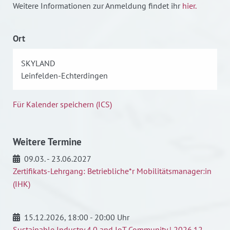
Weitere Informationen zur Anmeldung findet ihr
hier.
Ort
SKYLAND
Leinfelden-Echterdingen
Für Kalender speichern (ICS)
Weitere Termine
09.03. - 23.06.2027
Zertifikats-Lehrgang: Betriebliche*r Mobilitätsmanager:in
(IHK)
15.12.2026
, 18:00 - 20:00 Uhr
Sustainable Industry 4.0 and IoT Community | 2026.12