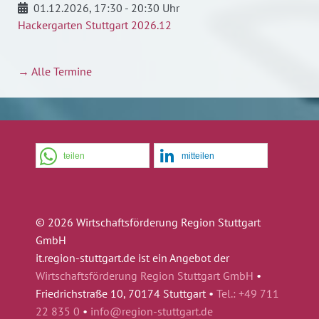
01.12.2026
, 17:30 - 20:30 Uhr
Hackergarten Stuttgart 2026.12
→ Alle Termine
teilen
mitteilen
© 2026 Wirtschaftsförderung Region Stuttgart
GmbH
it.region-stuttgart.de ist ein Angebot der
Wirtschaftsförderung Region Stuttgart GmbH
•
Friedrichstraße 10, 70174 Stuttgart •
Tel.: +49 711
22 835 0
•
info@region-stuttgart.de