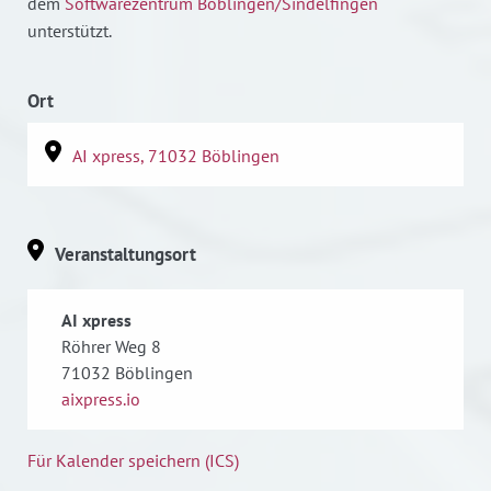
dem
Softwarezentrum Böblingen/Sindelfingen
unterstützt.
Ort
AI xpress, 71032 Böblingen
Veranstaltungsort
AI xpress
Röhrer Weg 8
71032
Böblingen
aixpress.io
Für Kalender speichern (ICS)