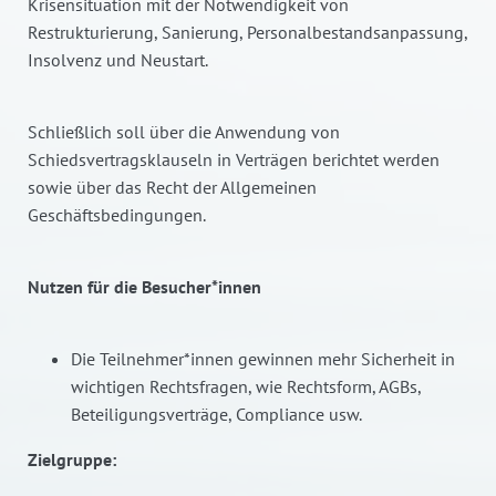
Krisensituation mit der Notwendigkeit von
Restrukturierung, Sanierung, Personalbestandsanpassung,
Insolvenz und Neustart.
Schließlich soll über die Anwendung von
Schiedsvertragsklauseln in Verträgen berichtet werden
sowie über das Recht der Allgemeinen
Geschäftsbedingungen.
Nutzen für die Besucher*innen
Die Teilnehmer*innen gewinnen mehr Sicherheit in
wichtigen Rechtsfragen, wie Rechtsform, AGBs,
Beteiligungsverträge, Compliance usw.
Zielgruppe: