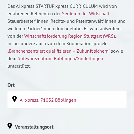
Das AI xpress STARTUP xpress CURRICULUM wird von
erfahrenen Referenten der
Senioren der Wirtschaft
,
Steuerberater*innen, Rechts- und Patentanwält*innen und
weiteren Partner*innen durchgeführt. Es wird außerdem
von der
Wirtschaftsförderung Region Stuttgart (WRS)
,
insbesondere auch von dem Kooperationsprojekt
„Branchenzentriert qualifizieren – Zukunft sichern“
sowie
dem
Softwarezentrum Böblingen/Sindelfingen
unterstützt.
Ort
AI xpress, 71032 Böblingen
Veranstaltungsort