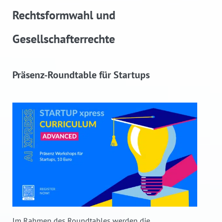
Rechtsformwahl und
Gesellschafterrechte
Präsenz-Roundtable für Startups
Im Rahmen des Roundtables werden die